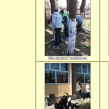
IMG-20160317-WA0036.jpg