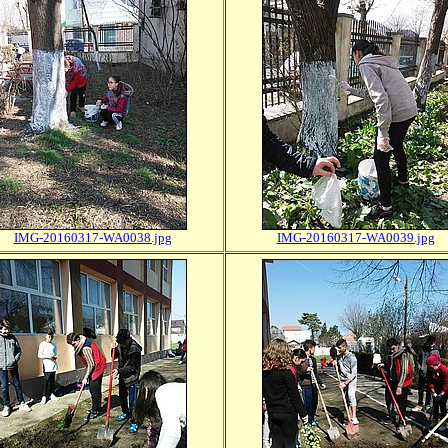
IMG-20160317-WA0038.jpg
IMG-20160317-WA0039.jpg