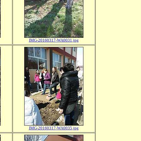
IMG-20160317-WA0031.jpg
IMG-20160317-WA0035.jpg