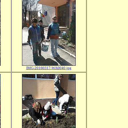
IMG-20160317-WA0040.jpg